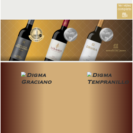
Ver vídeo
completo